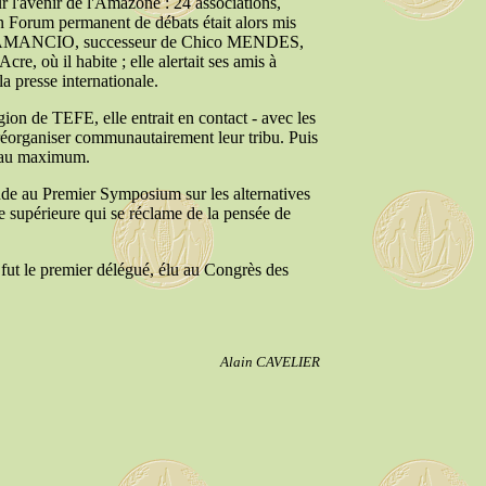
r l'avenir de l'Amazone : 24 associations,
 Forum permanent de débats était alors mis
rino AMANCIO, successeur de Chico MENDES,
re, où il habite ; elle alertait ses amis à
a presse internationale.
gion de TEFE, elle entrait en contact - avec les
réorganiser communautairement leur tribu. Puis
r au maximum.
onde au Premier Symposium sur les alternatives
e supérieure qui se réclame de la pensée de
fut le premier délégué, élu au Congrès des
Alain CAVELIER