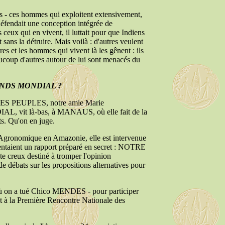
 - ces hommes qui exploitent extensivement,
défendait une conception intégrée de
ceux qui en vivent, il luttait pour que Indiens
t sans la détruire. Mais voilà : d'autres veulent
es et les hommes qui vivent là les gênent : ils
coup d'autres autour de lui sont menacés du
 FONDS MONDIAL ?
DES PEUPLES, notre amie Marie
, vit là-bas, à MANAUS, où elle fait de la
s. Qu'on en juge.
e Agronomique en Amazonie, elle est intervenue
entaient un rapport préparé en secret : NOTRE
 creux destiné à tromper l'opinion
de débats sur les propositions alternatives pour
 où on a tué Chico MENDES - pour participer
t à la Première Rencontre Nationale des