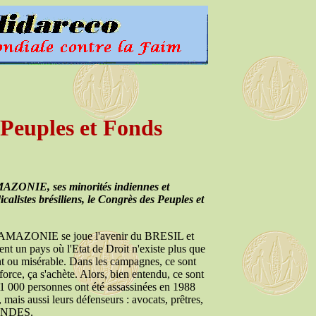
Peuples et Fonds
AMAZONIE, ses minorités indiennes et
icalistes brésiliens, le Congrès des Peuples et
. En AMAZONIE se joue l'avenir du BRESIL et
 un pays où l'Etat de Droit n'existe plus que
ssant ou misérable. Dans les campagnes, ce sont
 force, ça s'achète. Alors, bien entendu, ce sont
; 1 000 personnes ont été assassinées en 1988
ais aussi leurs défenseurs : avocats, prêtres,
 MENDES.