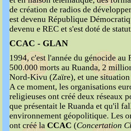
de création de radios de développ
est devenu République Démocratiq
devenu e REC et s'est doté de statut
CCAC - GLAN
1994, c'est l'année du génocide au
500.000 morts au Ruanda, 2 million
Nord-Kivu (Zaïre), et une situatio
A ce moment, les organisations eu
religieuses ont créé deux réseaux p
que présentait le Ruanda et qu'il fa
environnement géopolitique. Les or
ont créé la
CCAC
(
Concertation Ch