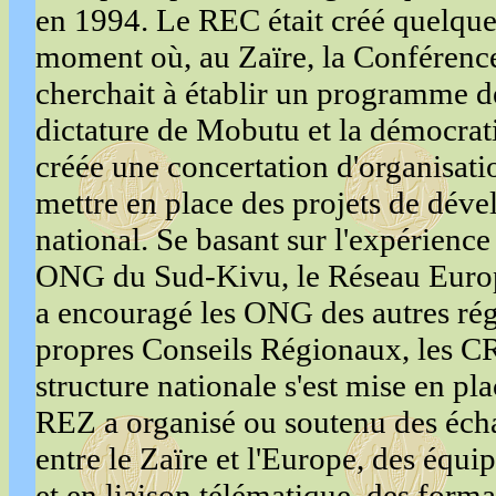
en 1994. Le REC était créé quelque
moment où, au Zaïre, la Conférenc
cherchait à établir un programme de
dictature de Mobutu et la démocrati
créée une concertation d'organisat
mettre en place des projets de déve
national. Se basant sur l'expérienc
ONG du Sud-Kivu, le Réseau Europ
a encouragé les ONG des autres régi
propres Conseils Régionaux, les 
structure nationale s'est mise en p
REZ a organisé ou soutenu des écha
entre le Zaïre et l'Europe, des équ
et en liaison télématique, des format