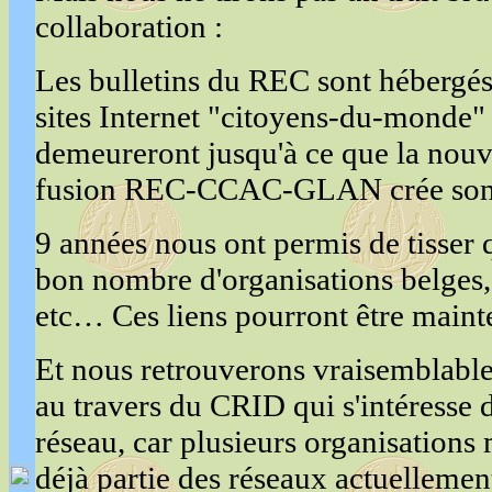
collaboration :
Les bulletins du REC sont hébergé
sites Internet "citoyens-du-monde" 
demeureront jusqu'à ce que la nouve
fusion REC-CCAC-GLAN crée son p
9 années nous ont permis de tisser 
bon nombre d'organisations belges, 
etc… Ces liens pourront être maint
Et nous retrouverons vraisemblabl
au travers du CRID qui s'intéresse 
réseau, car plusieurs organisation
déjà partie des réseaux actuellemen