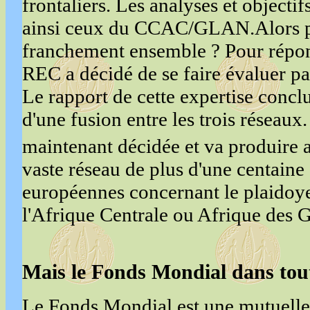
frontaliers. Les analyses et objecti
ainsi ceux du CCAC/GLAN.Alors po
franchement ensemble ? Pour répond
REC a décidé de se faire évaluer pa
Le rapport de cette expertise conclua
d'une fusion entre les trois réseaux.
maintenant décidée et va produire 
vaste réseau de plus d'une centaine
européennes concernant le plaidoye
l'Afrique Centrale ou Afrique des 
Mais le Fonds Mondial dans tout
Le Fonds Mondial est une mutuelle 