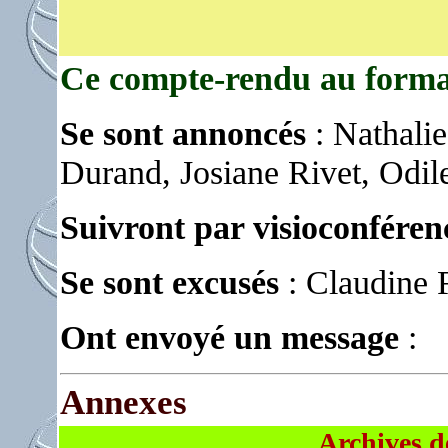
Ce compte-rendu au forma
Se sont annoncés
: Nathalie
Durand, Josiane Rivet, Odil
Suivront par visioconféren
Se sont excusés
: Claudine 
Ont envoyé un message
:
Annexes
Archives d