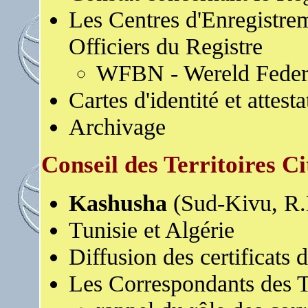
Les Centres d'Enregistrem
Officiers du Registre
WFBN - Wereld Federa
Cartes d'identité et attest
Archivage
Conseil des Territoires 
Kashusha
(Sud-Kivu, R
Tunisie et Algérie
Diffusion des certificats 
Les Correspondants des Te