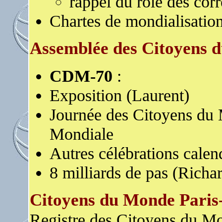
rappel du rôle des cor
Chartes de mondialisation
Assemblée des Citoyens
CDM-70
:
Exposition (Laurent)
Journée des Citoyens du 
Mondiale
Autres célébrations cale
8 milliards de pas (Rich
Citoyens du Monde Paris
Registre des Citoyens du M