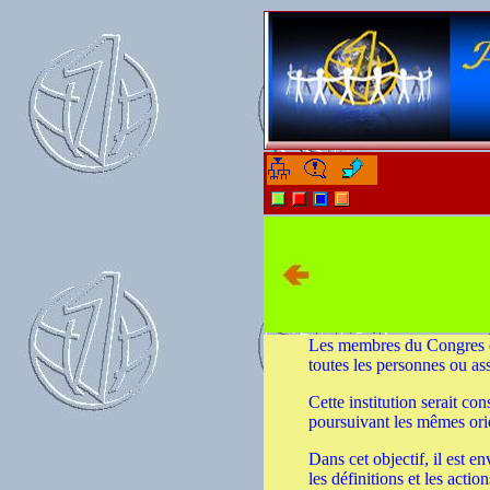
-
-
Les membres du Congres d
toutes les personnes ou as
Cette institution serait c
poursuivant les mêmes orie
Dans cet objectif, il est e
les définitions et les acti