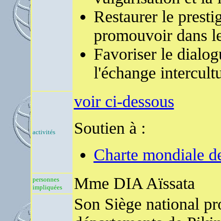
Restaurer le prestig
promouvoir dans l
Favoriser le dialo
l'échange intercult
voir ci-dessous
Soutien à :
activités
Charte mondiale d
Mme DIA Aïssata
personnes
impliquées
Son Siège national pro