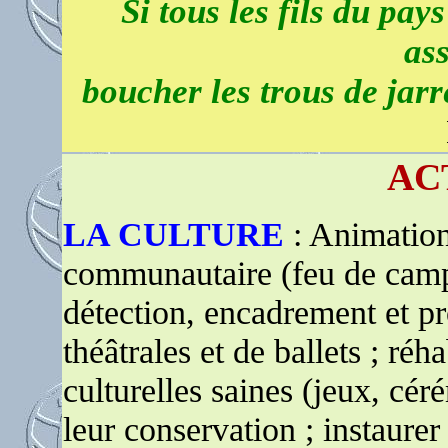
Si tous les fils du pay
as
boucher les trous de jarr
AC
LA CULTURE
: Animation
communautaire (feu de camp,
détection, encadrement et pr
théâtrales et de ballets ; réh
culturelles saines (jeux, cé
leur conservation ; instaure