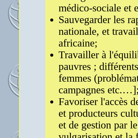
médico-sociale et 
Sauvegarder les rap
nationale, et travai
africaine;
Travailler à l'équil
pauvres ; différen
femmes (problémati
campagnes etc.…]
Favoriser l'accès de
et producteurs cul
et de gestion par le
vulgarisation et la 