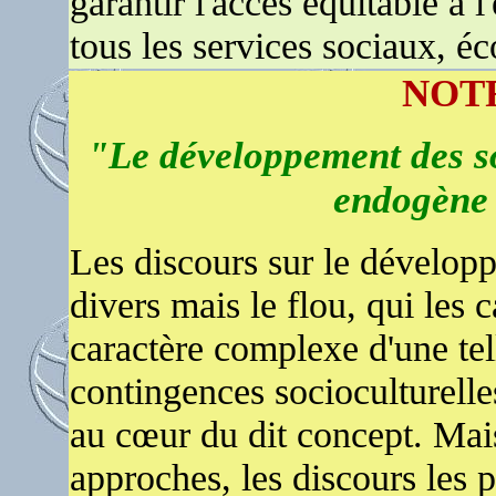
garantir l'accès équitable à l'
tous les services sociaux, é
NOTR
"Le développement des so
endogène 
Les discours sur le dévelop
divers mais le flou, qui les c
caractère complexe d'une telle
contingences socioculturelle
au cœur du dit concept. Mai
approches, les discours le