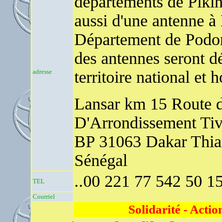
départements de Pikin
aussi d'une antenne à 
Département de Podor.
des antennes seront dé
adresse
territoire national et 
Lansar km 15 Route 
D'Arrondissement Ti
BP 31063 Dakar Thia
Sénégal
..00 221 77 542 50 15 
TEL
Courriel
Solidarité - Acti