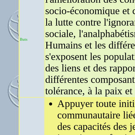
socio-économique et c
la lutte contre l'ignora
sociale, l'analphabéti
Buts
Humains et les différ
s'exposent les popula
des liens et des rappo
différentes composante
tolérance, à la paix et
Appuyer toute initi
communautaire liée
des capacités des 