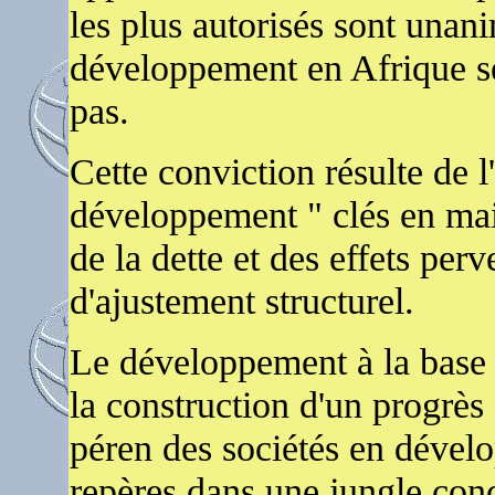
les plus autorisés sont unan
développement en Afrique se
pas.
Cette conviction résulte de l
développement " clés en main
de la dette et des effets per
d'ajustement structurel.
Le développement à la base d
la construction d'un progrès
péren des sociétés en dével
repères dans une jungle conc