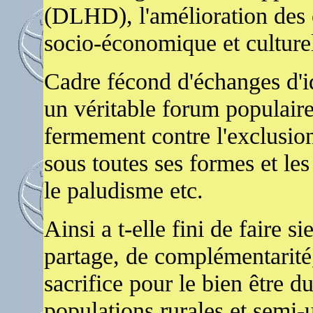
(DLHD), l'amélioration des c
socio-économique et culture
Cadre fécond d'échanges d'id
un véritable forum populair
fermement contre l'exclusion 
sous toutes ses formes et l
le paludisme etc.
Ainsi a t-elle fini de faire s
partage, de complémentarité,
sacrifice pour le bien être
populations rurales et semi-