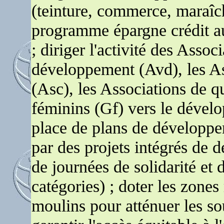
(teinture, commerce, maraîch
programme épargne crédit au
; diriger l'activité des Assoc
développement (Avd), les Ass
(Asc), les Associations de q
féminins (Gf) vers le dévelo
place de plans de développem
par des projets intégrés de 
de journées de solidarité et
catégories) ; doter les zones
moulins pour atténuer les so