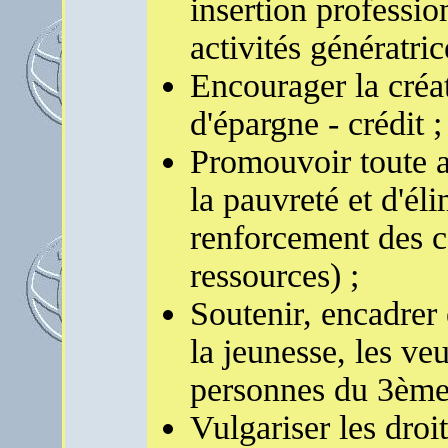
insertion professio
activités génératri
Encourager la créat
d'épargne - crédit ;
Promouvoir toute ac
la pauvreté et d'éli
renforcement des c
ressources) ;
Soutenir, encadrer
la jeunesse, les veu
personnes du 3ème
Vulgariser les dro