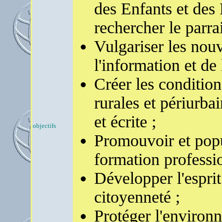
des Enfants et des
rechercher le parra
Vulgariser les nouv
l'information et d
Créer les condition
rurales et périurba
et écrite ;
objectifs
Promouvoir et popul
formation professio
Développer l'esprit 
citoyenneté ;
Protéger l'environ