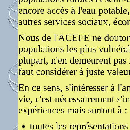
encore accès à l'eau potable,
autres services sociaux, éco
Nous de l'ACEFE ne doutons
populations les plus vulnéra
plupart, n'en demeurent pas 
faut considérer à juste valeur
En ce sens, s'intéresser à l'
vie, c'est nécessairement s'in
expériences mais surtout à :
toutes les représentation