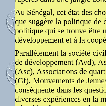
Au Sénégal, cet état des cho
que suggère la politique de d
politique qui se trouve être
développement et à la coopér
Parallèlement la société civi
de développement (Avd), Asso
(Asc), Associations de quar
(Gf), Mouvements de Jeunes 
conséquente dans les quest
diverses expériences en la ma