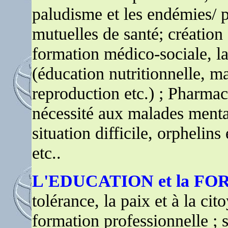
paludisme et les endémies/ 
mutuelles de santé; création d
formation médico-sociale, la 
(éducation nutritionnelle, ma
reproduction etc.) ; Pharmac
nécessité aux malades mentau
situation difficile, orphelin
etc..
L'EDUCATION et la F
tolérance, la paix et à la cit
formation professionnelle ; s