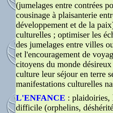
(jumelages entre contrées po
cousinage à plaisanterie en
développement et de la paix
culturelles ; optimiser les é
des jumelages entre villes o
et l'encouragement de voyage
citoyens du monde désireux d
culture leur séjour en terre 
manifestations culturelles na
L'ENFANCE
: plaidoiries, 
difficile (orphelins, déshérité