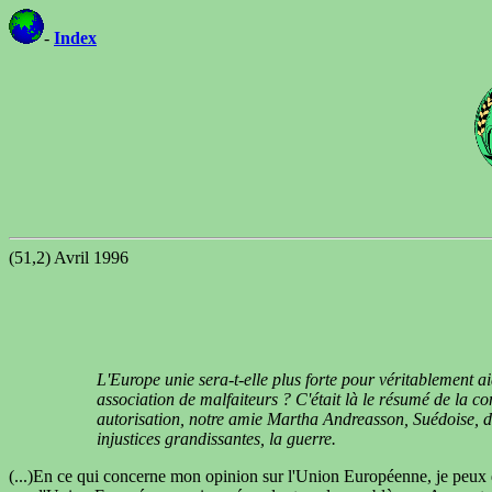
-
Index
(51,2) Avril 1996
L'Europe unie sera-t-elle plus forte pour véritablement a
association de malfaiteurs ? C'était là le résumé de la 
autorisation, notre amie Martha Andreasson, Suédoise, d
injustices grandissantes, la guerre.
(...)En ce qui concerne mon opinion sur l'Union Européenne, je peux dire