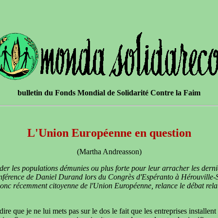
bulletin du Fonds Mondial de Solidarité Contre la Faim
L'Union Européenne en question
(Martha Andreasson)
ider les populations démunies ou plus forte pour leur arracher les derni
conférence de Daniel Durand lors du Congrès d'Espéranto à Hérouville-S
onc récemment citoyenne de l'Union Européenne, relance le débat relat
 que je ne lui mets pas sur le dos le fait que les entreprises installent 