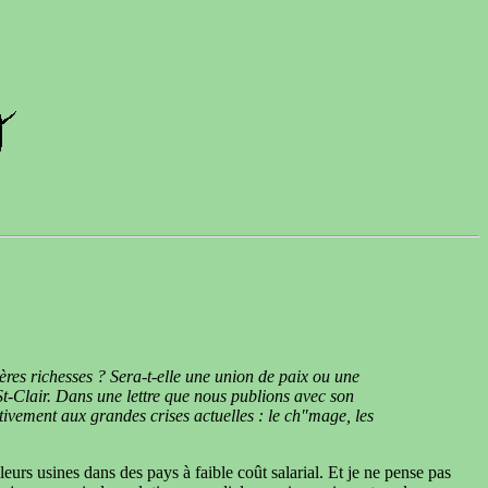
ères richesses ? Sera-t-elle une union de paix ou une
t-Clair. Dans une lettre que nous publions avec son
ivement aux grandes crises actuelles : le ch"mage, les
leurs usines dans des pays à faible coût salarial. Et je ne pense pas