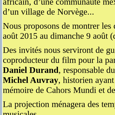
africain, d’une communauté mex
d’un village de Norvège...
Nous proposons de montrer les d
août 2015 au dimanche 9 août (d
Des invités nous serviront de g
coproducteur du film pour la par
Daniel Durand
, responsable d
Michel Auvray
, historien ayant
mémoire de Cahors Mundi et de 
La projection ménagera des temp
musicales