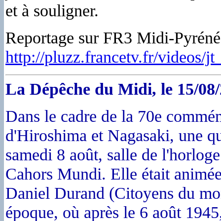
et à souligner.
Reportage sur FR3 Midi-Pyrén
http://pluzz.francetv.fr/video
La Dépêche du Midi, le 15/08
Dans le cadre de la 70e commé
d'Hiroshima et Nagasaki, une qu
samedi 8 août, salle de l'horlog
Cahors Mundi. Elle était animée
Daniel Durand (Citoyens du mon
époque, où après le 6 août 1945