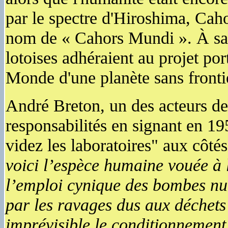
par le spectre d'Hiroshima, Caho
nom de « Cahors Mundi ». À sa 
lotoises adhéraient au projet p
Monde d'une planète sans frontiè
André Breton, un des acteurs de 
responsabilités en signant en 1
videz les laboratoires" aux côtés
voici l’espèce humaine vouée à l
l’emploi cynique des bombes nucl
par les ravages dus aux déchets
imprévisible le conditionnement