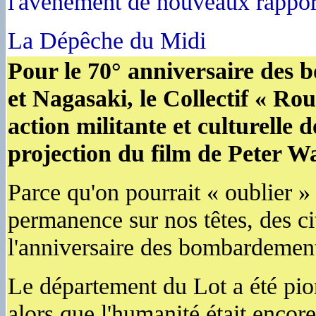
l'avènement de nouveaux rapport
La Dépêche du Midi
Pour le 70° anniversaire des
et Nagasaki, le Collectif « Rou
action militante et culturelle 
projection du film de Peter W
Parce qu'on pourrait « oublier 
permanence sur nos têtes, des
l'anniversaire des bombardement
Le département du Lot a été pi
alors que l'humanité était encore