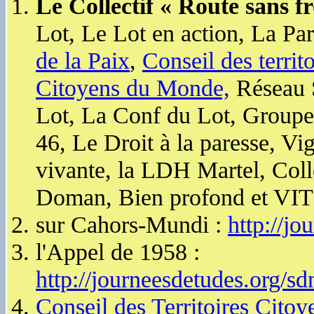
Le Collectif « Route sans fr
Lot, Le Lot en action, La Pa
de la Paix
,
Conseil des terri
Citoyens du Monde,
Réseau 
Lot, La Conf du Lot, Groupe
46, Le Droit à la paresse, V
vivante, la LDH Martel, Col
Doman, Bien profond et VIT
sur Cahors-Mundi :
http://j
l'Appel de 1958 :
http://journeesdetudes.org/s
Conseil des Territoires Cito