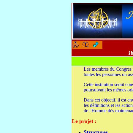
-
-
Q
Les membres du Congres d
toutes les personnes ou as
Cette institution serait c
poursuivant les mêmes orie
Dans cet objectif, il est e
les définitions et les acti
de l'Homme dès maintenant
Le projet :
Structures