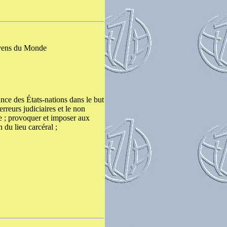
oyens du Monde
nce des États-nations dans le but
rreurs judiciaires et le non
e ; provoquer et imposer aux
 du lieu carcéral ;