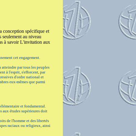
a conception spécifique et
us seulement au niveau
s à savoir L'invitation aux
einement cet engagement.
atteindre par tous les peuples
t à l'esprit, s'efforcent, par
ressives d'ordre national et
 Membres eux-mêmes que parmi
t élémentaire et fondamental.
ès aux études supérieures doit
its de l'homme et des libertés
upes raciaux ou religieux, ainsi