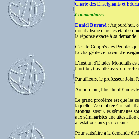
Charte des Enseignants et Educa
Commentaires
:
Daniel Durand
: Aujourd'hui, c
mondialisme dans les établissemen
la réponse exacte à sa demande.
C'est le Congrès des Peuples qui 
l'a chargé de ce travail d'enseig
L'Institut d'Etudes Mondialistes 
l'Institut, travaillé avec un prof
Par ailleurs, le professeur John
Aujourd'hui, l'Institut d'Etudes 
Le grand problème est que les ses
laquelle l'Assemblée Consultati
Mondialistes" Ces séminaires sont
aux séminaristes une attestatio
attestations aux participants.
Pour satisfaire à la demande d'Al