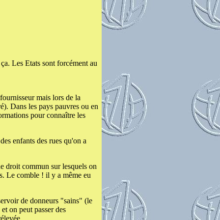
c ça. Les Etats sont forcément au
fournisseur mais lors de la
gré). Dans les pays pauvres ou en
formations pour connaître les
r des enfants des rues qu'on a
 de droit commun sur lesquels on
es. Le comble ! il y a même eu
éservoir de donneurs "sains" (le
 et on peut passer des
rélevée.