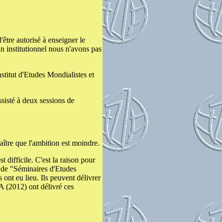
'être autorisé à enseigner le
n institutionnel nous n'avons pas
stitut d'Etudes Mondialistes et
ssisté à deux sessions de
aître que l'ambition est moindre.
 difficile. C'est la raison pour
 de "Séminaires d'Etudes
 ont eu lieu. Ils peuvent délivrer
 (2012) ont délivré ces