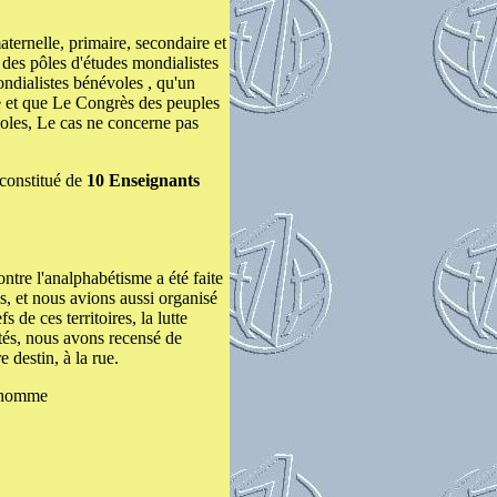
ternelle, primaire, secondaire et
 des pôles d'études mondialistes
ndialistes bénévoles , qu'un
te et que Le Congrès des peuples
voles, Le cas ne concerne pas
constitué de
10 Enseignants
re l'analphabétisme a été faite
s, et nous avions aussi organisé
de ces territoires, la lutte
tés, nous avons recensé de
destin, à la rue.
 l'homme