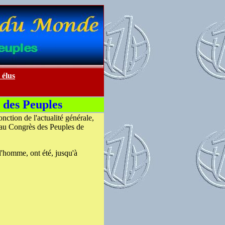
 élus
s des Peuples
nction de l'actualité générale,
e au Congrès des Peuples de
 l'homme, ont été, jusqu'à