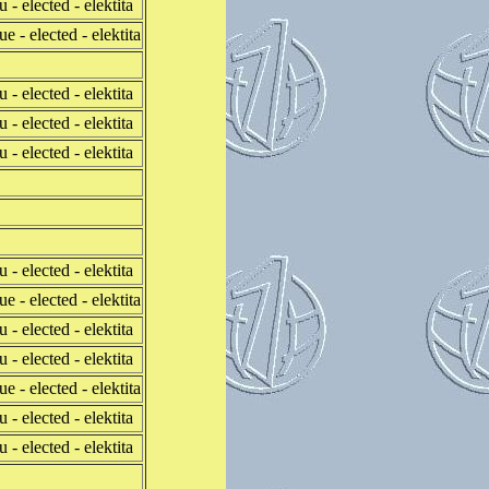
u - elected - elektita
ue - elected - elektita
u - elected - elektita
u - elected - elektita
u - elected - elektita
u - elected - elektita
ue - elected - elektita
u - elected - elektita
u - elected - elektita
ue - elected - elektita
u - elected - elektita
u - elected - elektita